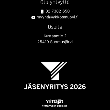
Ota yhteyttä
02 7382 650
myynti@ykkosmuovi.fi
Osoite
Kustaantie 2
25410 Suomusjärvi