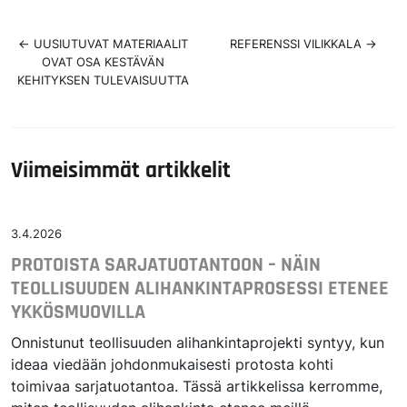
←
UUSIUTUVAT MATERIAALIT
REFERENSSI VILIKKALA
→
OVAT OSA KESTÄVÄN
KEHITYKSEN TULEVAISUUTTA
Viimeisimmät artikkelit
3.4.2026
PROTOISTA SARJATUOTANTOON – NÄIN
TEOLLISUUDEN ALIHANKINTAPROSESSI ETENEE
YKKÖSMUOVILLA
Onnistunut teollisuuden alihankintaprojekti syntyy, kun
ideaa viedään johdonmukaisesti protosta kohti
toimivaa sarjatuotantoa. Tässä artikkelissa kerromme,