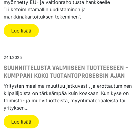
myönnetty EU- ja valtionrahoitusta hankkeelle
“Liiketoimintamallin uudistaminen ja
markkinakartoituksen tekeminen”.
Lue lisää
24.1.2025
SUUNNITTELUSTA VALMIISEEN TUOTTEESEEN –
KUMPPANI KOKO TUOTANTOPROSESSIN AJAN
Yritysten maailma muuttuu jatkuvasti, ja erottautuminen
kilpailijoista on tärkeämpää kuin koskaan. Kun kyse on
toimisto- ja muovituotteista, myyntimateriaaleista tai
yrityksen…
Lue lisää