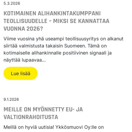
5.3.2026
KOTIMAINEN ALIHANKINTAKUMPPANI
TEOLLISUUDELLE – MIKSI SE KANNATTAA
VUONNA 2026?
Viime vuosina yhä useampi teollisuusyritys on alkanut
siirtää valmistusta takaisin Suomeen. Tämä on
kotimaiselle alihankinnalle positiivinen signaali ja
näyttää lupaavaa…
Lue lisää
9.1.2026
MEILLE ON MYÖNNETTY EU- JA
VALTIONRAHOITUSTA
Meillä on hyviä uutisia! Ykkösmuovi Oy:lle on