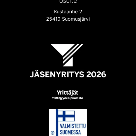
Osoite
Kustaantie 2
25410 Suomusjärvi