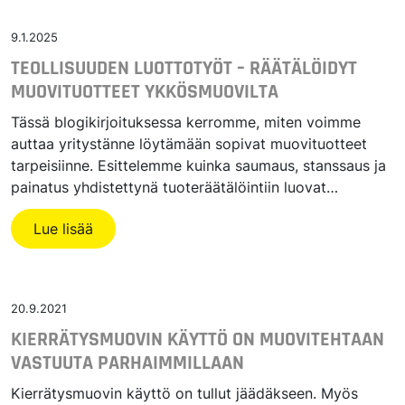
9.1.2025
TEOLLISUUDEN LUOTTOTYÖT – RÄÄTÄLÖIDYT
MUOVITUOTTEET YKKÖSMUOVILTA
Tässä blogikirjoituksessa kerromme, miten voimme
auttaa yritystänne löytämään sopivat muovituotteet
tarpeisiinne. Esittelemme kuinka saumaus, stanssaus ja
painatus yhdistettynä tuoteräätälöintiin luovat…
Lue lisää
20.9.2021
KIERRÄTYSMUOVIN KÄYTTÖ ON MUOVITEHTAAN
VASTUUTA PARHAIMMILLAAN
Kierrätysmuovin käyttö on tullut jäädäkseen. Myös