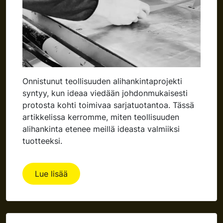
Onnistunut teollisuuden alihankintaprojekti
syntyy, kun ideaa viedään johdonmukaisesti
protosta kohti toimivaa sarjatuotantoa. Tässä
artikkelissa kerromme, miten teollisuuden
alihankinta etenee meillä ideasta valmiiksi
tuotteeksi.
Lue lisää