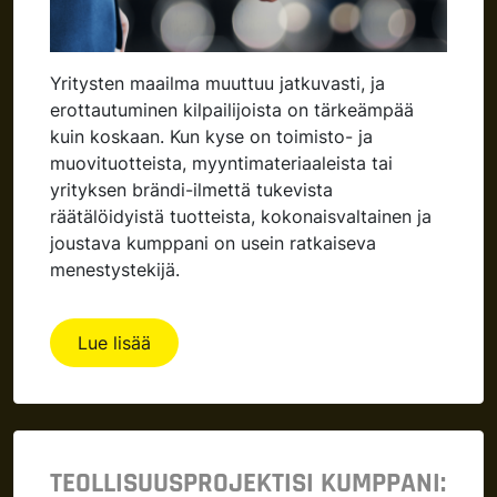
Yritysten maailma muuttuu jatkuvasti, ja
erottautuminen kilpailijoista on tärkeämpää
kuin koskaan. Kun kyse on toimisto- ja
muovituotteista, myyntimateriaaleista tai
yrityksen brändi-ilmettä tukevista
räätälöidyistä tuotteista, kokonaisvaltainen ja
joustava kumppani on usein ratkaiseva
menestystekijä.
Lue lisää
TEOLLISUUSPROJEKTISI KUMPPANI: