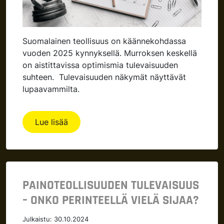
Suomalainen teollisuus on käännekohdassa
vuoden 2025 kynnyksellä. Murroksen keskellä
on aistittavissa optimismia tulevaisuuden
suhteen. Tulevaisuuden näkymät näyttävät
lupaavammilta.
Lue lisää
PAINOTEOLLISUUDEN TULEVAISUUS
– ONKO PERINTEELLÄ VIELÄ SIJAA?
Julkaistu:
30.10.2024