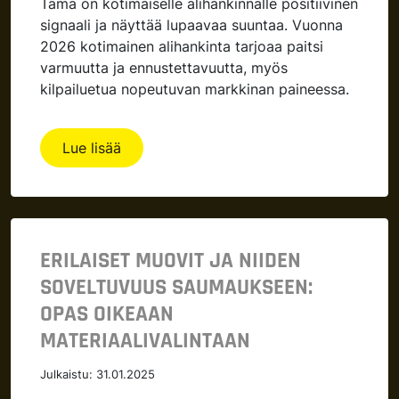
Tämä on kotimaiselle alihankinnalle positiivinen
signaali ja näyttää lupaavaa suuntaa. Vuonna
2026 kotimainen alihankinta tarjoaa paitsi
varmuutta ja ennustettavuutta, myös
kilpailuetua nopeutuvan markkinan paineessa.
Lue lisää
ERILAISET MUOVIT JA NIIDEN
SOVELTUVUUS SAUMAUKSEEN:
OPAS OIKEAAN
MATERIAALIVALINTAAN
Julkaistu:
31.01.2025