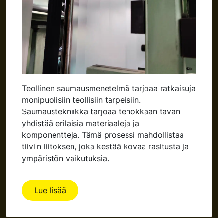
Teollinen saumausmenetelmä tarjoaa ratkaisuja
monipuolisiin teollisiin tarpeisiin.
Saumaustekniikka tarjoaa tehokkaan tavan
yhdistää erilaisia materiaaleja ja
komponentteja. Tämä prosessi mahdollistaa
tiiviin liitoksen, joka kestää kovaa rasitusta ja
ympäristön vaikutuksia.
Lue lisää