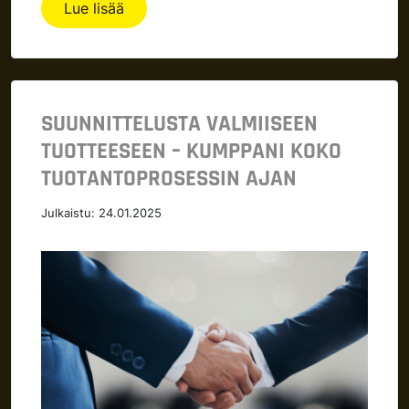
Lue lisää
SUUNNITTELUSTA VALMIISEEN
TUOTTEESEEN – KUMPPANI KOKO
TUOTANTOPROSESSIN AJAN
Julkaistu:
24.01.2025