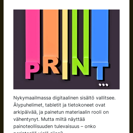
Nykymaailmassa digitaalinen sisältö vallitsee.
Älypuhelimet, tabletit ja tietokoneet ovat
arkipäivää, ja painetun materiaalin rooli on
vähentynyt. Mutta miltä näyttää
painoteollisuuden tulevaisuus – onko