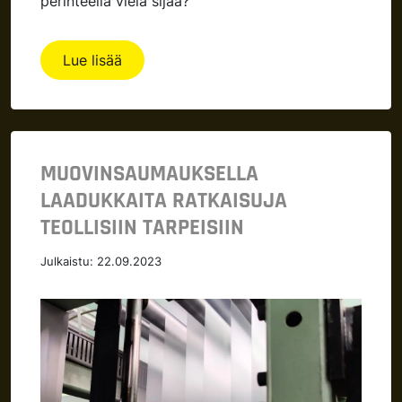
perinteellä vielä sijaa?
Lue lisää
MUOVINSAUMAUKSELLA
LAADUKKAITA RATKAISUJA
TEOLLISIIN TARPEISIIN
Julkaistu:
22.09.2023