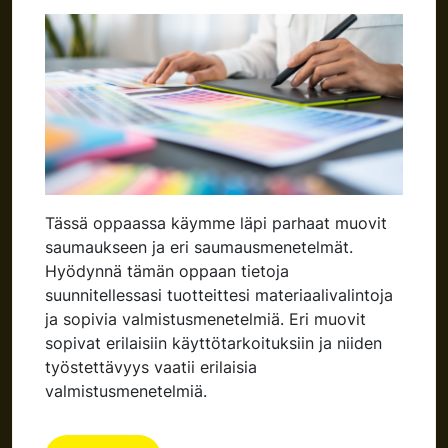
Tässä oppaassa käymme läpi parhaat muovit
saumaukseen ja eri saumausmenetelmät.
Hyödynnä tämän oppaan tietoja
suunnitellessasi tuotteittesi materiaalivalintoja
ja sopivia valmistusmenetelmiä. Eri muovit
sopivat erilaisiin käyttötarkoituksiin ja niiden
työstettävyys vaatii erilaisia
valmistusmenetelmiä.