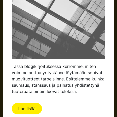
Tässä blogikirjoituksessa kerromme, miten
voimme auttaa yritystänne löytämään sopivat
muovituotteet tarpeisiinne. Esittelemme kuinka
saumaus, stanssaus ja painatus yhdistettynä
tuoteräätälöintiin luovat tuloksia.
Lue lisää