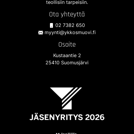
teollisiin tarpeisiin.
Ota yhteyttä
02 7382 650
myynti@ykkosmuovi.fi
Osoite
Kustaantie 2
25410 Suomusjärvi