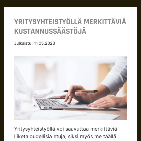
YRITYSYHTEISTYÖLLÄ MERKITTÄVIÄ
KUSTANNUSSÄÄSTÖJÄ
Julkaistu:
11.05.2023
Yritysyhteistyöllä voi saavuttaa merkittäviä
liiketaloudellisia etuja, siksi myös me täällä