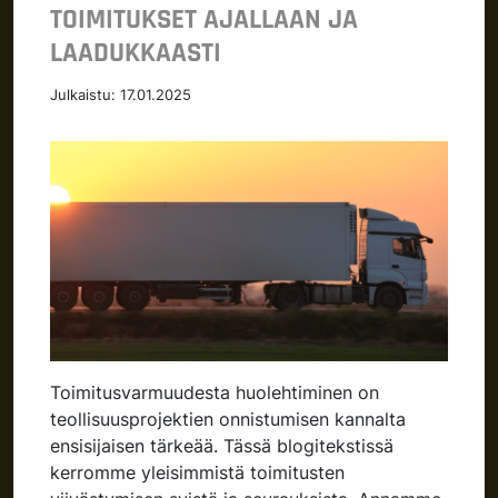
TOIMITUKSET AJALLAAN JA
LAADUKKAASTI
Julkaistu:
17.01.2025
Toimitusvarmuudesta huolehtiminen on
teollisuusprojektien onnistumisen kannalta
ensisijaisen tärkeää. Tässä blogitekstissä
kerromme yleisimmistä toimitusten