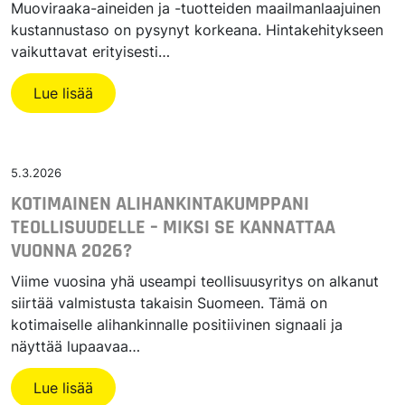
Muoviraaka-aineiden ja -tuotteiden maailmanlaajuinen
kustannustaso on pysynyt korkeana. Hintakehitykseen
vaikuttavat erityisesti…
Lue lisää
5.3.2026
KOTIMAINEN ALIHANKINTAKUMPPANI
TEOLLISUUDELLE – MIKSI SE KANNATTAA
VUONNA 2026?
Viime vuosina yhä useampi teollisuusyritys on alkanut
siirtää valmistusta takaisin Suomeen. Tämä on
kotimaiselle alihankinnalle positiivinen signaali ja
näyttää lupaavaa…
Lue lisää