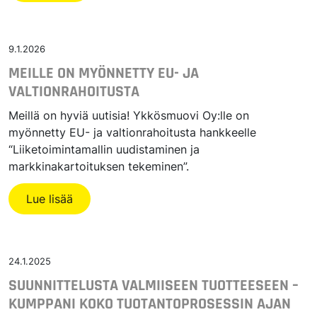
9.1.2026
MEILLE ON MYÖNNETTY EU- JA
VALTIONRAHOITUSTA
Meillä on hyviä uutisia! Ykkösmuovi Oy:lle on
myönnetty EU- ja valtionrahoitusta hankkeelle
“Liiketoimintamallin uudistaminen ja
markkinakartoituksen tekeminen”.
Lue lisää
24.1.2025
SUUNNITTELUSTA VALMIISEEN TUOTTEESEEN –
KUMPPANI KOKO TUOTANTOPROSESSIN AJAN