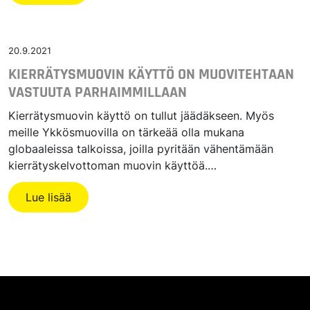
20.9.2021
KIERRÄTYSMUOVIN KÄYTTÖ ON MUOVITEHTAAN
VASTUUTA PARHAIMMILLAAN
Kierrätysmuovin käyttö on tullut jäädäkseen. Myös
meille Ykkösmuovilla on tärkeää olla mukana
globaaleissa talkoissa, joilla pyritään vähentämään
kierrätyskelvottoman muovin käyttöä.…
Lue lisää