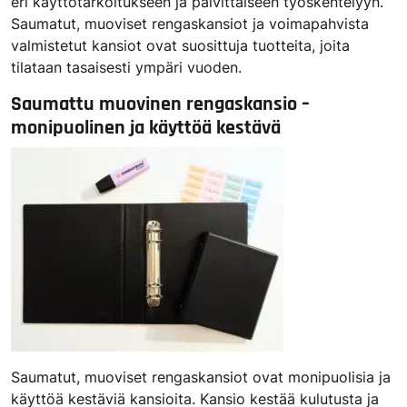
eri käyttötarkoitukseen ja päivittäiseen työskentelyyn.
Saumatut, muoviset rengaskansiot ja voimapahvista
valmistetut kansiot ovat suosittuja tuotteita, joita
tilataan tasaisesti ympäri vuoden.
Saumattu muovinen rengaskansio
–
monipuolinen ja käyttöä kestävä
Saumatut, muoviset rengaskansiot ovat monipuolisia ja
käyttöä kestäviä kansioita. Kansio kestää kulutusta ja