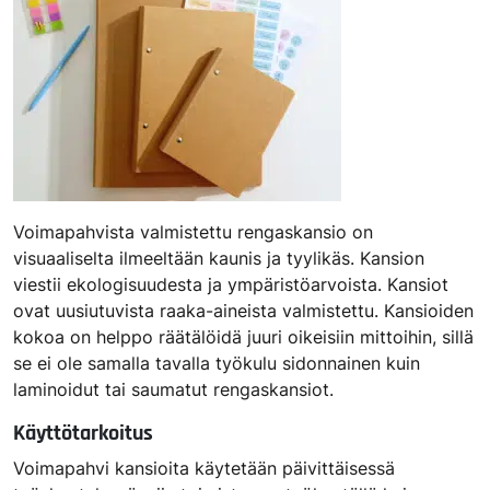
Voimapahvista valmistettu rengaskansio on
visuaaliselta ilmeeltään kaunis ja tyylikäs. Kansion
viestii ekologisuudesta ja ympäristöarvoista. Kansiot
ovat uusiutuvista raaka-aineista valmistettu. Kansioiden
kokoa on helppo räätälöidä juuri oikeisiin mittoihin, sillä
se ei ole samalla tavalla työkulu sidonnainen kuin
laminoidut tai saumatut rengaskansiot.
Käyttötarkoitus
Voimapahvi kansioita käytetään päivittäisessä