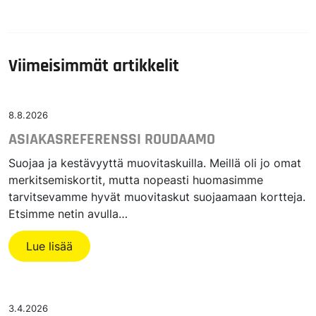
Viimeisimmät artikkelit
8.8.2026
ASIAKASREFERENSSI ROUDAAMO
Suojaa ja kestävyyttä muovitaskuilla. Meillä oli jo omat
merkitsemiskortit, mutta nopeasti huomasimme
tarvitsevamme hyvät muovitaskut suojaamaan kortteja.
Etsimme netin avulla…
Lue lisää
3.4.2026