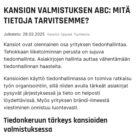
KANSION VALMISTUKSEN ABC: MITÄ
TIETOJA TARVITSEMME?
Julkaistu:
28.02.2025
Kansiot
Oppaat
Tuotteista
Kansiot ovat olennainen osa yrityksen tiedonhallintaa.
Tehokkaan liiketoiminnan perusta on sujuva
tiedonhallinta. Asiakirjojen hallinta auttaa vähentämään
tiedonhallinnan haasteita.
Kansioiden käyttö tiedonhallinnassa on toimiva ratkaisu
työn organisointiin, sillä niiden avulla tärkeät asiakirjat
pysyvät järjestyksessä ja tieto on helposti
löydettävissä. Myös yrityksen brändi-ilmeestä
viestiminen onnistuu luontevasti.
Tiedonkeruun tärkeys kansioiden
valmistuksessa