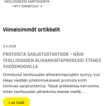
EKOLOGISESTA KARTONGISTA
– NYT ONNISTUU!
→
Viimeisimmät artikkelit
3.4.2026
PROTOISTA SARJATUOTANTOON – NÄIN
TEOLLISUUDEN ALIHANKINTAPROSESSI ETENEE
YKKÖSMUOVILLA
Onnistunut teollisuuden alihankintaprojekti syntyy, kun
ideaa viedään johdonmukaisesti protosta kohti
toimivaa sarjatuotantoa. Tässä artikkelissa kerromme,
miten teollisuuden alihankinta etenee meillä…
Lue lisää