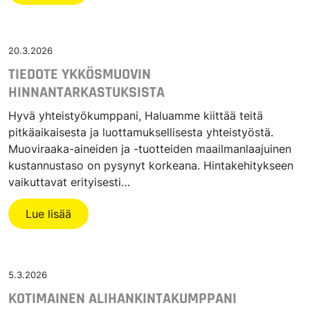
20.3.2026
TIEDOTE YKKÖSMUOVIN
HINNANTARKASTUKSISTA
Hyvä yhteistyökumppani, Haluamme kiittää teitä
pitkäaikaisesta ja luottamuksellisesta yhteistyöstä.
Muoviraaka-aineiden ja -tuotteiden maailmanlaajuinen
kustannustaso on pysynyt korkeana. Hintakehitykseen
vaikuttavat erityisesti…
Lue lisää
5.3.2026
KOTIMAINEN ALIHANKINTAKUMPPANI