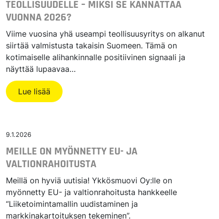
TEOLLISUUDELLE – MIKSI SE KANNATTAA
VUONNA 2026?
Viime vuosina yhä useampi teollisuusyritys on alkanut
siirtää valmistusta takaisin Suomeen. Tämä on
kotimaiselle alihankinnalle positiivinen signaali ja
näyttää lupaavaa…
Lue lisää
9.1.2026
MEILLE ON MYÖNNETTY EU- JA
VALTIONRAHOITUSTA
Meillä on hyviä uutisia! Ykkösmuovi Oy:lle on
myönnetty EU- ja valtionrahoitusta hankkeelle
“Liiketoimintamallin uudistaminen ja
markkinakartoituksen tekeminen”.