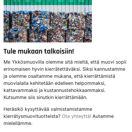
Tule mukaan talkoisiin!
Me Ykkösmuovilla olemme sitä mieltä, että muovi sopii
erinomaisen hyvin kierrätettäväksi. Siksi kannustamme
ja olemme osaltamme mukana, että kierrättämistä
muovialalla kehitetään edelleen helpommaksi,
kattavammaksi ja kustannustehokkaammaksi.
Kutsumme siis sinutkin kierrättämään.
Heräsikö kysyttävää valmistamistamme
kierrätysmuovituotteista?
Ota yhteyttä!
Autamme
mielellämme.