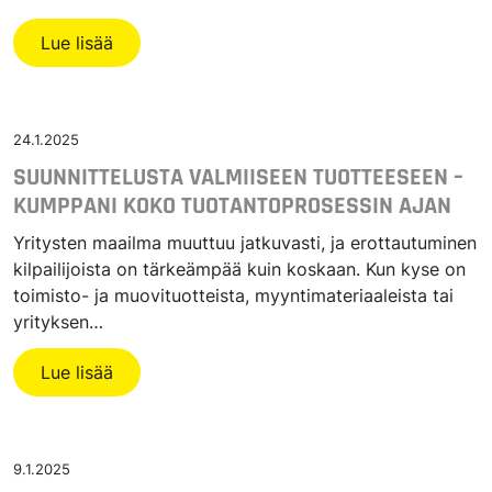
Lue lisää
24.1.2025
SUUNNITTELUSTA VALMIISEEN TUOTTEESEEN –
KUMPPANI KOKO TUOTANTOPROSESSIN AJAN
Yritysten maailma muuttuu jatkuvasti, ja erottautuminen
kilpailijoista on tärkeämpää kuin koskaan. Kun kyse on
toimisto- ja muovituotteista, myyntimateriaaleista tai
yrityksen…
Lue lisää
9.1.2025