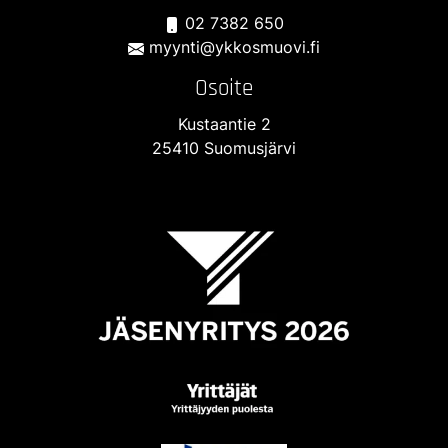
02 7382 650
myynti@ykkosmuovi.fi
Osoite
Kustaantie 2
25410 Suomusjärvi